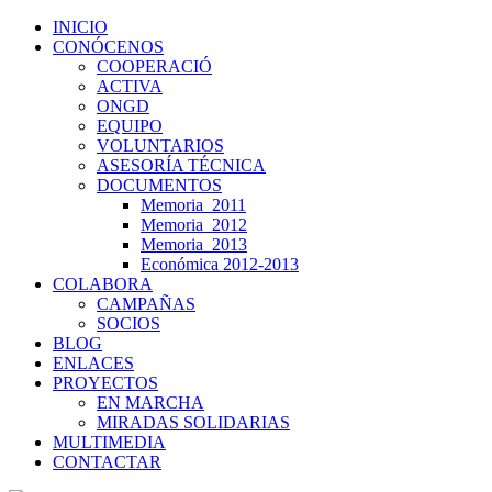
INICIO
CONÓCENOS
COOPERACIÓ
ACTIVA
ONGD
EQUIPO
VOLUNTARIOS
ASESORÍA TÉCNICA
DOCUMENTOS
Memoria_2011
Memoria_2012
Memoria_2013
Económica 2012-2013
COLABORA
CAMPAÑAS
SOCIOS
BLOG
ENLACES
PROYECTOS
EN MARCHA
MIRADAS SOLIDARIAS
MULTIMEDIA
CONTACTAR