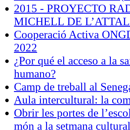
2015 - PROYECTO RA
MICHELL DE L’ATTAL
Cooperació Activa ONGD:
2022
¿Por qué el acceso a la sa
humano?
Camp de treball al Seneg
Aula intercultural: la co
Obrir les portes de l’esco
món a la setmana cultura