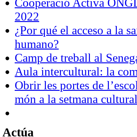
Cooperació Activa ONGD:
2022
¿Por qué el acceso a la sa
humano?
Camp de treball al Seneg
Aula intercultural: la co
Obrir les portes de l’esco
món a la setmana cultura
Actúa