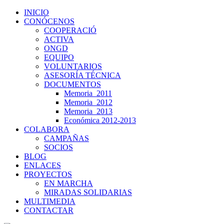
INICIO
CONÓCENOS
COOPERACIÓ
ACTIVA
ONGD
EQUIPO
VOLUNTARIOS
ASESORÍA TÉCNICA
DOCUMENTOS
Memoria_2011
Memoria_2012
Memoria_2013
Económica 2012-2013
COLABORA
CAMPAÑAS
SOCIOS
BLOG
ENLACES
PROYECTOS
EN MARCHA
MIRADAS SOLIDARIAS
MULTIMEDIA
CONTACTAR