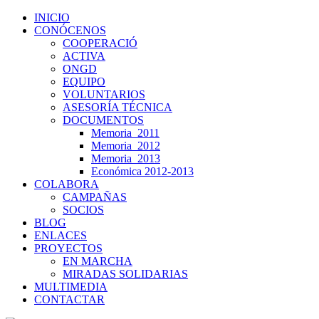
INICIO
CONÓCENOS
COOPERACIÓ
ACTIVA
ONGD
EQUIPO
VOLUNTARIOS
ASESORÍA TÉCNICA
DOCUMENTOS
Memoria_2011
Memoria_2012
Memoria_2013
Económica 2012-2013
COLABORA
CAMPAÑAS
SOCIOS
BLOG
ENLACES
PROYECTOS
EN MARCHA
MIRADAS SOLIDARIAS
MULTIMEDIA
CONTACTAR