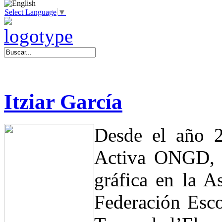
Select Language
▼
Itziar García
Desde el año 
Activa ONGD, 
gráfica en la A
Federación Esco