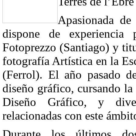
Terres de l’Ebr
Apasionada de 
dispone de experiencia 
Fotoprezzo (Santiago) y ti
fotografía Artística en la E
(Ferrol). El año pasado d
diseño gráfico, cursando la
Diseño Gráfico, y diver
relacionadas con este ámbit
Durante los últimos do